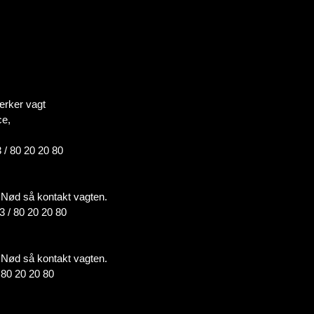
ærker vagt
ce,
 / 80 20 20 80
 i Nød så kontakt vagten.
3 / 80 20 20 80
 i Nød så kontakt vagten.
/ 80 20 20 80