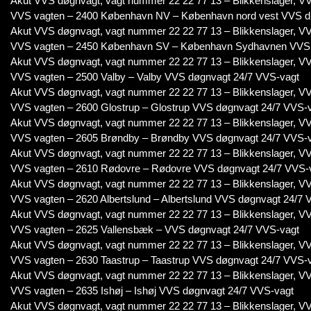
Akut VVS døgnvagt, vagt nummer 22 22 77 13 – Blikkenslager, VV
VVS vagten – 2400 København NV – København nord vest VVS d
Akut VVS døgnvagt, vagt nummer 22 22 77 13 – Blikkenslager, VV
VVS vagten – 2450 København SV – København Sydhavnen VVS 
Akut VVS døgnvagt, vagt nummer 22 22 77 13 – Blikkenslager, VV
VVS vagten – 2500 Valby – Valby VVS døgnvagt 24/7 VVS-vagt
Akut VVS døgnvagt, vagt nummer 22 22 77 13 – Blikkenslager, VV
VVS vagten – 2600 Glostrup – Glostrup VVS døgnvagt 24/7 VVS-
Akut VVS døgnvagt, vagt nummer 22 22 77 13 – Blikkenslager, VV
VVS vagten – 2605 Brøndby – Brøndby VVS døgnvagt 24/7 VVS-
Akut VVS døgnvagt, vagt nummer 22 22 77 13 – Blikkenslager, VV
VVS vagten – 2610 Rødovre – Rødovre VVS døgnvagt 24/7 VVS-
Akut VVS døgnvagt, vagt nummer 22 22 77 13 – Blikkenslager, VV
VVS vagten – 2620 Albertslund – Albertslund VVS døgnvagt 24/7 
Akut VVS døgnvagt, vagt nummer 22 22 77 13 – Blikkenslager, VV
VVS vagten – 2625 Vallensbæk – VVS døgnvagt 24/7 VVS-vagt
Akut VVS døgnvagt, vagt nummer 22 22 77 13 – Blikkenslager, VV
VVS vagten – 2630 Taastrup – Taastrup VVS døgnvagt 24/7 VVS-
Akut VVS døgnvagt, vagt nummer 22 22 77 13 – Blikkenslager, VV
VVS vagten – 2635 Ishøj – Ishøj VVS døgnvagt 24/7 VVS-vagt
Akut VVS døgnvagt, vagt nummer 22 22 77 13 – Blikkenslager, VV