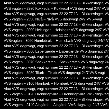
Akut VVS døgnvagt, vagt nummer 22 22 77 13 – Blikkenslager, VV
VVS vagten – 2980 Kokkedal – Kokkedal VVS døgnvagt 24/7 VVS
Akut VVS døgnvagt, vagt nummer 22 22 77 13 – Blikkenslager, VV
VVS vagten – 2990 Nivå – Nivå VVS døgnvagt 24/7 VVS-vagt
Akut VVS døgnvagt, vagt nummer 22 22 77 13 – Blikkenslager, VV
VVS vagten – 3000 Helsingør – Helsingør VVS døgnvagt 24/7 VV
Akut VVS døgnvagt, vagt nummer 22 22 77 13 – Blikkenslager, VV
VVSvagten – 3050 Humlebæk – Humlebæk VVS døgnvagt 24/7 V
Akut VVS døgnvagt, vagt nummer 22 22 77 13 – Blikkenslager, VV
VVS vagten – 3060 Espergærde – Espergærde VVS døgnvagt 24/
Akut VVS døgnvagt, vagt nummer 22 22 77 13 – Blikkenslager, VV
VVS vagten – 3070 Snekkersten – Snekkersten VVS døgnvagt 24
Akut VVS døgnvagt, vagt nummer 22 22 77 13 – Blikkenslager, VV
VVS vagten – 3080 Tikøb – Tikøb VVS døgnvagt 24/7 VVS-vagt
Akut VVS døgnvagt, vagt nummer 22 22 77 13 – Blikkenslager, VV
VVS vagten – 3100 Hornbæk – Hornbæk VVS døgnvagt 24/7 VVS
Akut VVS døgnvagt, vagt nummer 22 22 77 13 – Blikkenslager, VV
VVS vagten – 3120 Dronningmølle – Dronningmølle VVS døgnvagt
Akut VVS døgnvagt, vagt nummer 22 22 77 13 – Blikkenslager, VV
VVS vagten – 3140 Ålsgårde – Ålsgårde VVS døgnvagt 24/7 VVS-