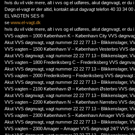
hvis du vil vide mere, alt i vvs og el udføres, akut døgnvagt, er du
Døgn el-vagt er der altid, kontakt akut dagvagt telefon 40 33 34 00 
EL VAGTEN SES ®
se
www.el-vagt.dk
hvis du vil vide mere, alt i vvs og el udføres, akut døgnvagt, er du
VVS vagten – 1000 København K – København City VVS døgnvag
Akut VVS døgnvagt, vagt nummer 22 22 77 13 – Blikkenslager, VV
VVS vagten – 1500 København V – København Vesterbro VVS dø
Akut VVS døgnvagt, vagt nummer 22 22 77 13 – Blikkenslager, VV
VVS vagten – 1800 Frederiksberg C – Frederiksberg VVS døgnva
Akut VVS døgnvagt, vagt nummer 22 22 77 13 – Blikkenslager, VV
VVS vagten – 2000 Frederiksberg – Frederiksberg VVS døgnvagt
Akut VVS døgnvagt, vagt nummer 22 22 77 13 – Blikkenslager, VV
VVS vagten – 2100 København Ø – København Østerbro VVS døg
Akut VVS døgnvagt, vagt nummer 22 22 77 13 – Blikkenslager, VV
VVS vagten – 2200 København N – København Nørrebro VVS døg
Akut VVS døgnvagt, vagt nummer 22 22 77 13 – Blikkenslager, VV
VVS vagten – 2300 København S – København Amager VVS døgn
Akut VVS døgnvagt, vagt nummer 22 22 77 13 – Blikkenslager, VV
VVS vagten – 2300 Amager – Amager VVS døgnvagt 24/7 VVS-va