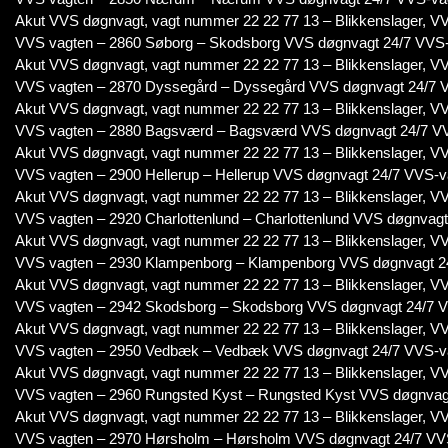
Akut VVS døgnvagt, vagt nummer 22 22 77 13 – Blikkenslager, VV
VVS vagten – 2860 Søborg – Skodsborg VVS døgnvagt 24/7 VVS
Akut VVS døgnvagt, vagt nummer 22 22 77 13 – Blikkenslager, VV
VVS vagten – 2870 Dyssegård – Dyssegård VVS døgnvagt 24/7 
Akut VVS døgnvagt, vagt nummer 22 22 77 13 – Blikkenslager, VV
VVS vagten – 2880 Bagsværd – Bagsværd VVS døgnvagt 24/7 V
Akut VVS døgnvagt, vagt nummer 22 22 77 13 – Blikkenslager, VV
VVS vagten – 2900 Hellerup – Hellerup VVS døgnvagt 24/7 VVS-v
Akut VVS døgnvagt, vagt nummer 22 22 77 13 – Blikkenslager, VV
VVS vagten – 2920 Charlottenlund – Charlottenlund VVS døgnvag
Akut VVS døgnvagt, vagt nummer 22 22 77 13 – Blikkenslager, VV
VVS vagten – 2930 Klampenborg – Klampenborg VVS døgnvagt 2
Akut VVS døgnvagt, vagt nummer 22 22 77 13 – Blikkenslager, VV
VVS vagten – 2942 Skodsborg – Skodsborg VVS døgnvagt 24/7 
Akut VVS døgnvagt, vagt nummer 22 22 77 13 – Blikkenslager, VV
VVS vagten – 2950 Vedbæk – Vedbæk VVS døgnvagt 24/7 VVS-v
Akut VVS døgnvagt, vagt nummer 22 22 77 13 – Blikkenslager, VV
VVS vagten – 2960 Rungsted Kyst – Rungsted Kyst VVS døgnvag
Akut VVS døgnvagt, vagt nummer 22 22 77 13 – Blikkenslager, VV
VVS vagten – 2970 Hørsholm – Hørsholm VVS døgnvagt 24/7 VV