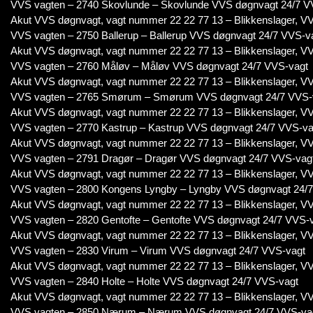
VVS vagten – 2740 Skovlunde – Skovlunde VVS døgnvagt 24/7 V
Akut VVS døgnvagt, vagt nummer 22 22 77 13 – Blikkenslager, VV
VVS vagten – 2750 Ballerup – Ballerup VVS døgnvagt 24/7 VVS-v
Akut VVS døgnvagt, vagt nummer 22 22 77 13 – Blikkenslager, VV
VVS vagten – 2760 Måløv – Måløv VVS døgnvagt 24/7 VVS-vagt
Akut VVS døgnvagt, vagt nummer 22 22 77 13 – Blikkenslager, VV
VVS vagten – 2765 Smørum – Smørum VVS døgnvagt 24/7 VVS-
Akut VVS døgnvagt, vagt nummer 22 22 77 13 – Blikkenslager, VV
VVS vagten – 2770 Kastrup – Kastrup VVS døgnvagt 24/7 VVS-va
Akut VVS døgnvagt, vagt nummer 22 22 77 13 – Blikkenslager, VV
VVS vagten – 2791 Dragør – Dragør VVS døgnvagt 24/7 VVS-vag
Akut VVS døgnvagt, vagt nummer 22 22 77 13 – Blikkenslager, VV
VVS vagten – 2800 Kongens Lyngby – Lyngby VVS døgnvagt 24/
Akut VVS døgnvagt, vagt nummer 22 22 77 13 – Blikkenslager, VV
VVS vagten – 2820 Gentofte – Gentofte VVS døgnvagt 24/7 VVS-
Akut VVS døgnvagt, vagt nummer 22 22 77 13 – Blikkenslager, VV
VVS vagten – 2830 Virum – Virum VVS døgnvagt 24/7 VVS-vagt
Akut VVS døgnvagt, vagt nummer 22 22 77 13 – Blikkenslager, VV
VVS vagten – 2840 Holte – Holte VVS døgnvagt 24/7 VVS-vagt
Akut VVS døgnvagt, vagt nummer 22 22 77 13 – Blikkenslager, VV
VVS vagten – 2850 Nærum – Nærum VVS døgnvagt 24/7 VVS-va