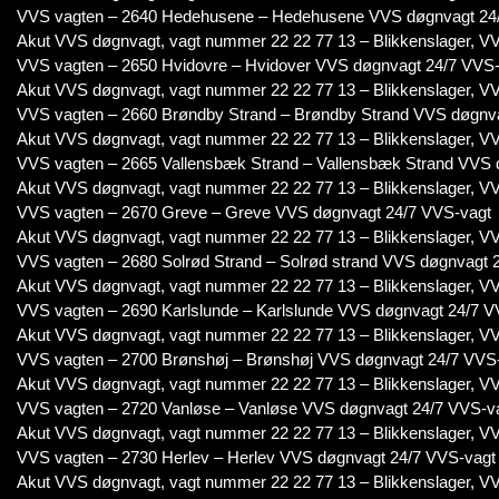
VVS vagten – 2640 Hedehusene – Hedehusene VVS døgnvagt 24
Akut VVS døgnvagt, vagt nummer 22 22 77 13 – Blikkenslager, VV
VVS vagten – 2650 Hvidovre – Hvidover VVS døgnvagt 24/7 VVS
Akut VVS døgnvagt, vagt nummer 22 22 77 13 – Blikkenslager, VV
VVS vagten – 2660 Brøndby Strand – Brøndby Strand VVS døgnv
Akut VVS døgnvagt, vagt nummer 22 22 77 13 – Blikkenslager, VV
VVS vagten – 2665 Vallensbæk Strand – Vallensbæk Strand VVS 
Akut VVS døgnvagt, vagt nummer 22 22 77 13 – Blikkenslager, VV
VVS vagten – 2670 Greve – Greve VVS døgnvagt 24/7 VVS-vagt
Akut VVS døgnvagt, vagt nummer 22 22 77 13 – Blikkenslager, VV
VVS vagten – 2680 Solrød Strand – Solrød strand VVS døgnvagt 
Akut VVS døgnvagt, vagt nummer 22 22 77 13 – Blikkenslager, VV
VVS vagten – 2690 Karlslunde – Karlslunde VVS døgnvagt 24/7 V
Akut VVS døgnvagt, vagt nummer 22 22 77 13 – Blikkenslager, VV
VVS vagten – 2700 Brønshøj – Brønshøj VVS døgnvagt 24/7 VVS
Akut VVS døgnvagt, vagt nummer 22 22 77 13 – Blikkenslager, VV
VVS vagten – 2720 Vanløse – Vanløse VVS døgnvagt 24/7 VVS-v
Akut VVS døgnvagt, vagt nummer 22 22 77 13 – Blikkenslager, VV
VVS vagten – 2730 Herlev – Herlev VVS døgnvagt 24/7 VVS-vagt
Akut VVS døgnvagt, vagt nummer 22 22 77 13 – Blikkenslager, VV