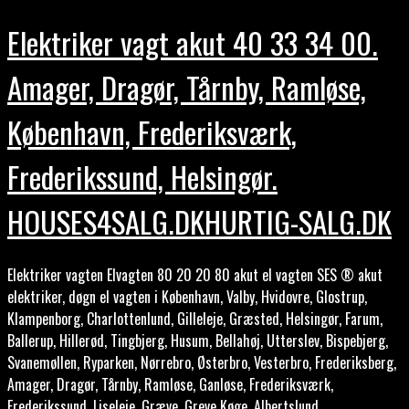
Elektriker vagt akut 40 33 34 00.
Amager, Dragør, Tårnby, Ramløse,
København, Frederiksværk,
Frederikssund, Helsingør.
HOUSES4SALG.DKHURTIG-SALG.DK
Elektriker vagten Elvagten 80 20 20 80 akut el vagten SES ® akut
elektriker, døgn el vagten i København, Valby, Hvidovre, Glostrup,
Klampenborg, Charlottenlund, Gilleleje, Græsted, Helsingør, Farum,
Ballerup, Hillerød, Tingbjerg, Husum, Bellahøj, Utterslev, Bispebjerg,
Svanemøllen, Ryparken, Nørrebro, Østerbro, Vesterbro, Frederiksberg,
Amager, Dragør, Tårnby, Ramløse, Ganløse, Frederiksværk,
Frederikssund, Liseleje, Græve, Greve Køge, Albertslund,