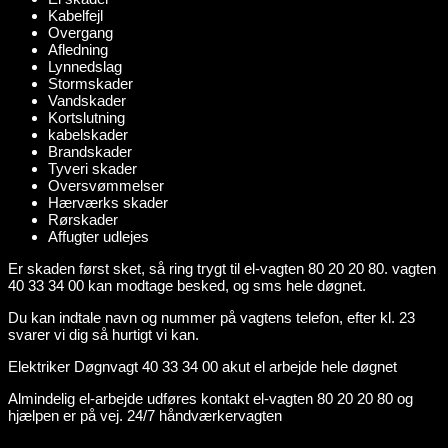
Kabelfejl
Overgang
Afledning
Lynnedslag
Stormskader
Vandskader
Kortslutning
kabelskader
Brandskader
Tyveri skader
Oversvømmelser
Hærværks skader
Rørskader
Affugter udlejes
Er skaden først sket, så ring trygt til el-vagten 80 20 20 80. vagten
40 33 34 00 kan modtage besked, og sms hele døgnet.
Du kan indtale navn og nummer på vagtens telefon, efter kl. 23
svarer vi dig så hurtigt vi kan.
Elektriker Døgnvagt 40 33 34 00 akut el arbejde hele døgnet
Almindelig el-arbejde udføres kontakt el-vagten 80 20 20 80 og
hjælpen er på vej. 24/7 håndværkervagten