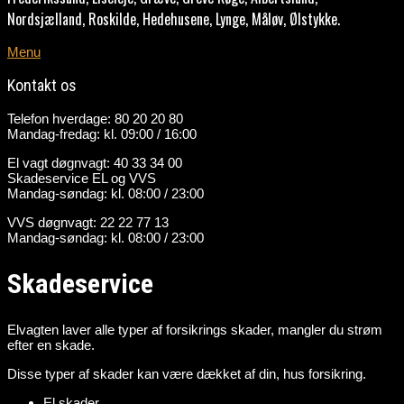
Nordsjælland, Roskilde, Hedehusene, Lynge, Måløv, Ølstykke.
Menu
Kontakt os
Telefon hverdage: 80 20 20 80
Mandag-fredag: kl. 09:00 / 16:00
El vagt døgnvagt: 40 33 34 00
Skadeservice EL og VVS
Mandag-søndag: kl. 08:00 / 23:00
VVS døgnvagt: 22 22 77 13
Mandag-søndag: kl. 08:00 / 23:00
Skadeservice
Elvagten laver alle typer af forsikrings skader, mangler du strøm
efter en skade.
Disse typer af skader kan være dækket af din, hus forsikring.
El skader